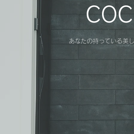
COC
あなたの持っている美