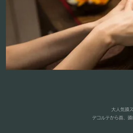
大人気頭ス
デコルテから首、頭