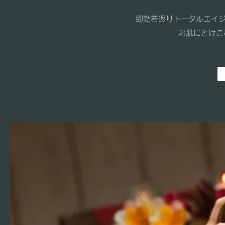
即効若返りトータルエ
お肌にとけこ