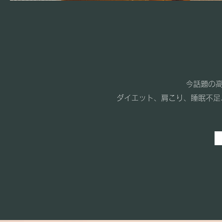
今話題の高
ダイエット、肩こり、睡眠不足