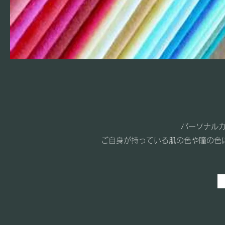
パーソナルカ
ご自身が持っている肌の色や瞳の色